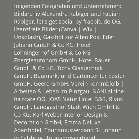
folgenden Fotografen und Unternehmen:
Bildarchiv Alexandra Räbiger und Fabian
Räbiger, let's get social by fraebitude OG,
lizenzfreie Bilder (Canva | Wix |
Unsplash), Gasthof zur Alten Post Eder
Johann GmbH & Co KG, Hotel
Lohningerhof GmbH & Co KG,
Energieautonom GmbH, Hotel Bauer
GmbH & Co KG, Tichy Glastechnik
GmbH, Baumarkt und Gartencenter Ebster
GmbH, Geero GmbH, Verein kommbleib |
Arbeiten & Leben im Pinzgau, NANi alpine
haircare OG, JOAS Natur Hotel B&B, Rivus
GmbH, Landgasthof Stadt Wien GmbH &
Co KG, Karl Weber Interior Design &
Decoration GmbH, Emma Deluxe
Aparthotel, Tourismusverband St. Johann
in Salzburg, Tourismusverband