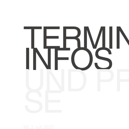
TERMIN
INFOS
UND PR
SE
Mi, 2. Juli 2025