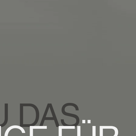
U DAS