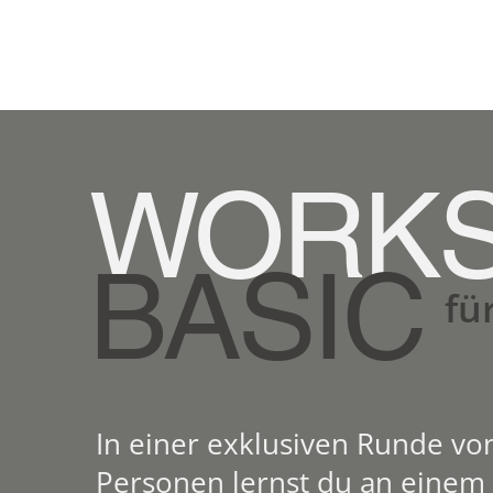
WORK
BASIC
fü
In einer exklusiven Runde vo
Personen lernst du an einem T