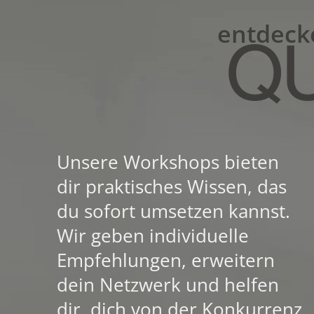
entdeck
Q
Unsere Workshops bieten
dir praktisches Wissen, das
du sofort umsetzen kannst.
Wir geben individuelle
Empfehlungen, erweitern
dein Netzwerk und helfen
dir, dich von der Konkurrenz