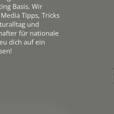
ing Basis. Wir
 Media Tipps, Tricks
uralltag und
after für nationale
eu dich auf ein
sen!