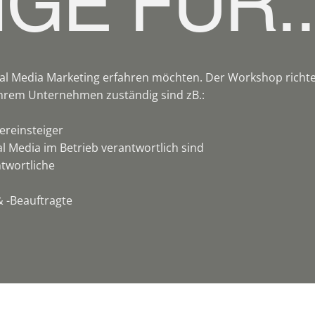
GE FÜR..
ial Media Marketing erfahren möchten. Der Workshop richtet
 Ihrem Unternehmen zuständig sind zB.:
ereinsteiger
ial Media im Betrieb verantwortlich sind
twortliche
 -Beauftragte