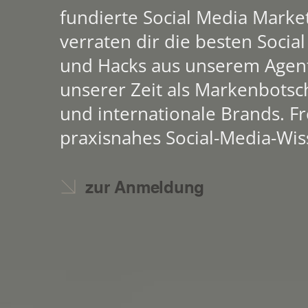
fundierte Social Media Market
verraten dir die besten Social
und Hacks aus unserem Agent
unserer Zeit als Markenbotsch
und internationale Brands. Fr
praxisnahes Social-Media-Wis
zur Anmeldung