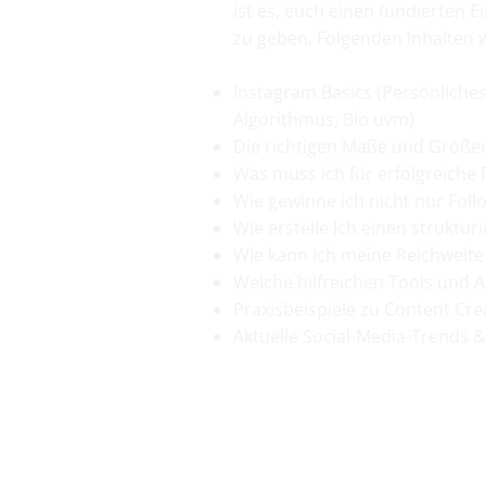
ist es, euch einen fundierten E
zu geben. Folgenden Inhalten
Instagram Basics (Persönliches
Algorithmus, Bio uvm)
Die richtigen Maße und Größen
Was muss ich für erfolgreiche 
Wie gewinne ich nicht nur Foll
Wie erstelle Ich einen struktu
Wie kann Ich meine Reichweite
Welche hilfreichen Tools und A
Praxisbeispiele zu Content Cr
Aktuelle Social-Media-Trends 