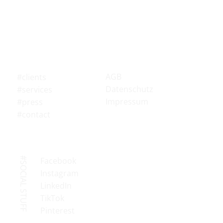
AGB
#clients
Datenschutz
#services
Impressum
#press
#contact
#SOCIAL STUFF
Facebook
Instagram
LinkedIn
TikTok
Pinterest