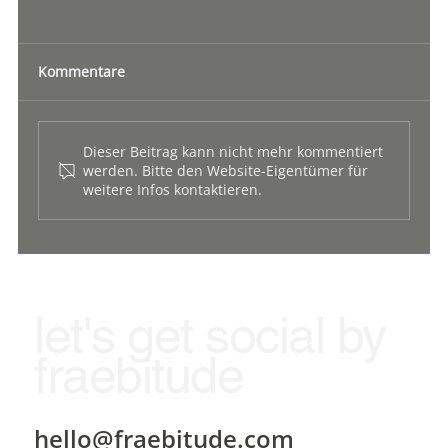
Kommentare
Dieser Beitrag kann nicht mehr kommentiert
werden. Bitte den Website-Eigentümer für
weitere Infos kontaktieren.
#SOCIALADVERTISING - TRAFFIC OHNE
ERTRAG IST NUR LÄRM.
let's get social by
fraebitude
hello@fraebitude.com