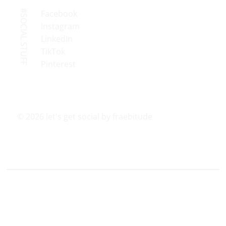
#SOCIAL STUFF
Facebook
Instagram
LinkedIn
TikTok
Pinterest
© 2026 let's get social by fraebitude