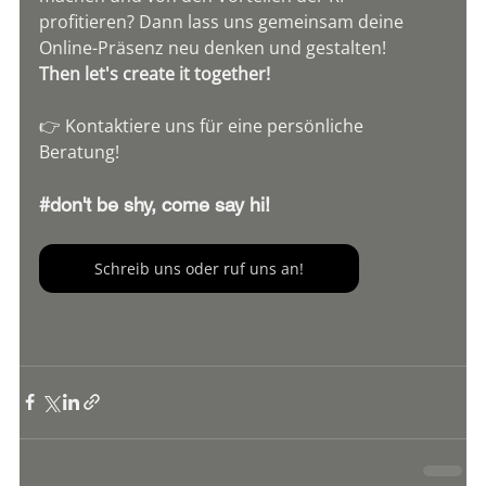
profitieren? Dann lass uns gemeinsam deine 
Online-Präsenz neu denken und gestalten!
Then let's create it together!
👉 Kontaktiere uns für eine persönliche 
Beratung!
#don
't be shy, come say hi!
Schreib uns oder ruf uns an!