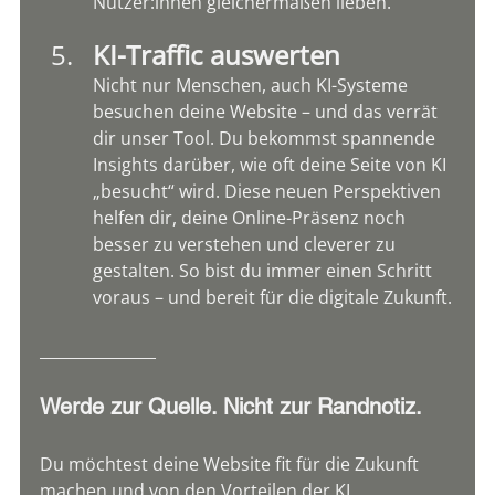
Nutzer:innen gleichermaßen lieben.
KI-Traffic auswerten
Nicht nur Menschen, auch KI-Systeme 
besuchen deine Website – und das verrät 
dir unser Tool. Du bekommst spannende 
Insights darüber, wie oft deine Seite von KI 
„besucht“ wird. Diese neuen Perspektiven 
helfen dir, deine Online-Präsenz noch 
besser zu verstehen und cleverer zu 
gestalten. So bist du immer einen Schritt 
voraus – und bereit für die digitale Zukunft.
_______________
Werde zur Quelle. Nicht zur Randnotiz.
Du möchtest deine Website fit für die Zukunft 
machen und von den Vorteilen der KI 