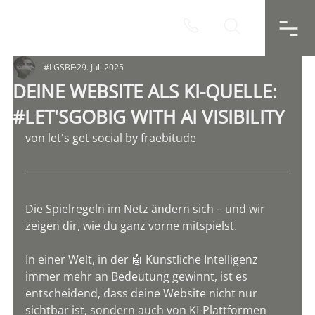
#LGSBF
29. Juli 2025
DEINE WEBSITE ALS KI-QUELLE:
#LET'SGOBIG WITH AI VISIBILITY
von let's get social by fraebitude
Die Spielregeln im Netz ändern sich – und wir 
zeigen dir, wie du ganz vorne mitspielst.
In einer Welt, in der 🤖 Künstliche Intelligenz 
immer mehr an Bedeutung gewinnt, ist es 
entscheidend, dass deine Website nicht nur 
sichtbar ist, sondern auch von KI-Plattformen 