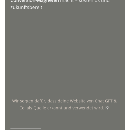
Conversion-Magneten
 macht – kostenlos und 
zukunftsbereit.
Wir sorgen dafür, dass deine Website von Chat GPT & 
Co. als Quelle erkannt und verwendet wird. 
💡
_______________