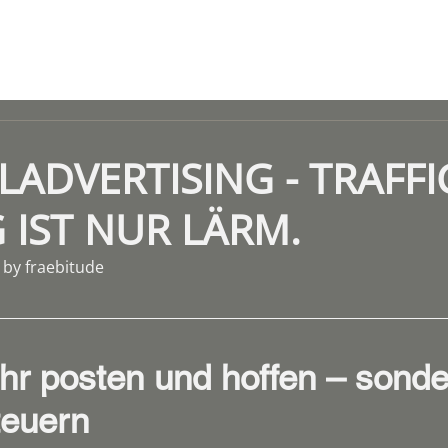
LADVERTISING - TRAFF
 IST NUR LÄRM.
l by fraebitude
hr posten und hoffen – sonde
teuern